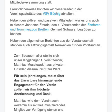
Mitgliederversammlung statt.
Freundlicherweise konnten wir diese wieder in der
Vereinsgaststätte des
VSV Büchig
abhalten.
Neben den aktiven und passiven Mitgliedern war es uns auch
in diesem Jahr eine Freude, den 1. Vorsitzenden des
Fanfaren-
und Trommlerzugs Bretten
, Gerhard Schwarz, begrüßen zu
können.
Neben den allgemeinen Berichten aus der Vorstandschaft
standen auch satzungsgemäß Neuwahlen für den Vorstand an.
Zum Bedauern aller stellte sich
unser langjähriger 1. Vorsitzender,
Matthias Muselewski, aus privaten
Gründen diesmal nicht zur Wahl.
Für sein jahrelanges, meist über
das Erwartbare hinausgehende
Engagement für den Verein
zollen wir ihm höchste
Anerkennung und Dank!
Matthias wird dem Verein auch
weiterhin als aktives musizierendes
Mitglied zur Verfügung stehen und