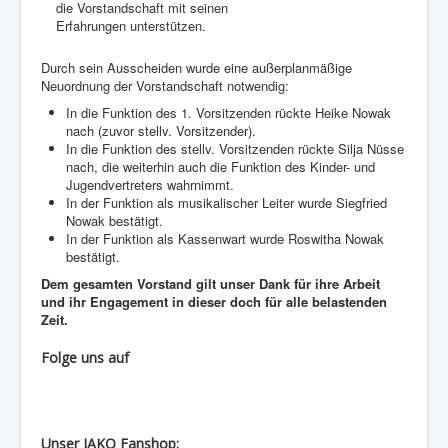
die Vorstandschaft mit seinen
Erfahrungen unterstützen.
Durch sein Ausscheiden wurde eine außerplanmäßige
Neuordnung der Vorstandschaft notwendig:
In die Funktion des 1. Vorsitzenden rückte Heike Nowak
nach (zuvor stellv. Vorsitzender).
In die Funktion des stellv. Vorsitzenden rückte Silja Nüsse
nach, die weiterhin auch die Funktion des Kinder- und
Jugendvertreters wahrnimmt.
In der Funktion als musikalischer Leiter wurde Siegfried
Nowak bestätigt.
In der Funktion als Kassenwart wurde Roswitha Nowak
bestätigt.
Dem gesamten Vorstand gilt unser Dank für ihre Arbeit
und ihr Engagement in dieser doch für alle belastenden
Zeit.
Folge uns auf
Unser JAKO Fanshop: